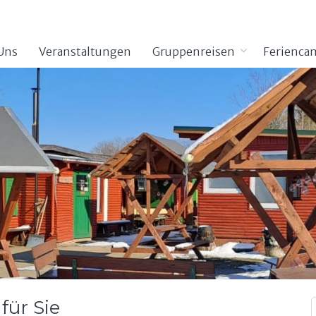
Uns
Veranstaltungen
Gruppenreisen
Ferienca
für Sie