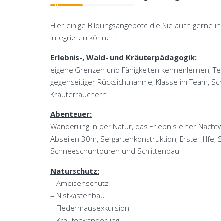
Hier einige Bildungsangebote die Sie auch gerne i
integrieren können.
Erlebnis-, Wald- und Kräuterpädagogik:
eigene Grenzen und Fähigkeiten kennenlernen, T
gegenseitiger Rücksichtnahme, Klasse im Team, Sch
Kräuterräuchern
Abenteuer:
Wanderung in der Natur, das Erlebnis einer Nach
Abseilen 30m, Seilgartenkonstruktion, Erste Hilfe,
Schneeschuhtouren und Schlittenbau
Naturschutz:
– Ameisenschutz
– Nistkästenbau
– Fledermausexkursion
– Kräuterwanderung