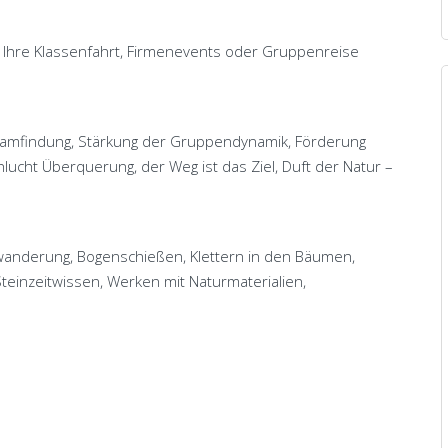
n Ihre Klassenfahrt, Firmenevents oder Gruppenreise
eamfindung, Stärkung der Gruppendynamik, Förderung
lucht Überquerung, der Weg ist das Ziel, Duft der Natur –
twanderung, Bogenschießen, Klettern in den Bäumen,
 Steinzeitwissen, Werken mit Naturmaterialien,