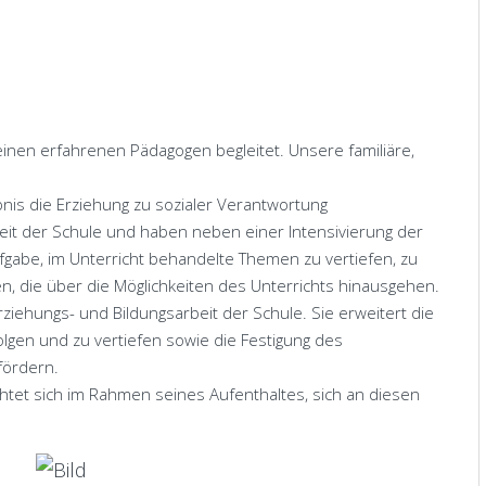
nen erfahrenen Pädagogen begleitet. Unsere familiäre,
nis die Erziehung zu sozialer Verantwortung
eit der Schule und haben neben einer Intensivierung der
fgabe, im Unterricht behandelte Themen zu vertiefen, zu
n, die über die Möglichkeiten des Unterrichts hinausgehen.
Erziehungs- und Bildungsarbeit der Schule. Sie erweitert die
folgen und zu vertiefen sowie die Festigung des
fördern.
htet sich im Rahmen seines Aufenthaltes, sich an diesen